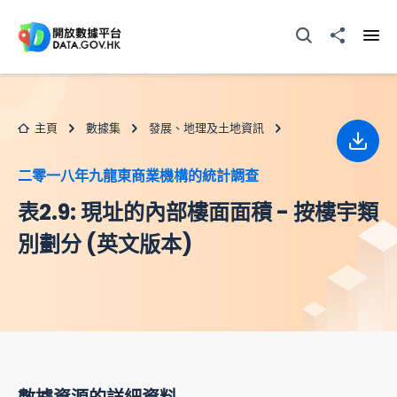
跳至主要内容
打開搜尋器
分享至
打開
主頁
數據集
發展、地理及土地資訊
下載
二零一八年九龍東商業機構的統計調查
表2.9: 現址的內部樓面面積 - 按樓宇類
別劃分 (英文版本)