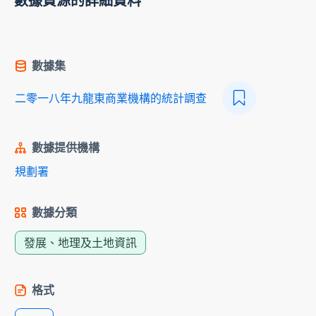
數據資源的詳細資料
數據集
二零一八年九龍東商業機構的統計調查
數據提供機構
規劃署
數據分類
發展、地理及土地資訊
格式