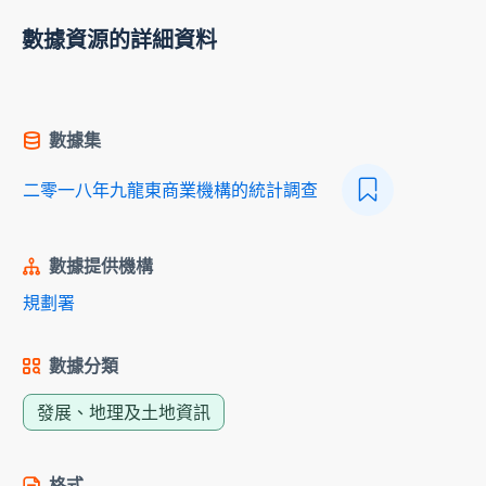
數據資源的詳細資料
數據集
二零一八年九龍東商業機構的統計調查
數據提供機構
規劃署
數據分類
發展、地理及土地資訊
格式