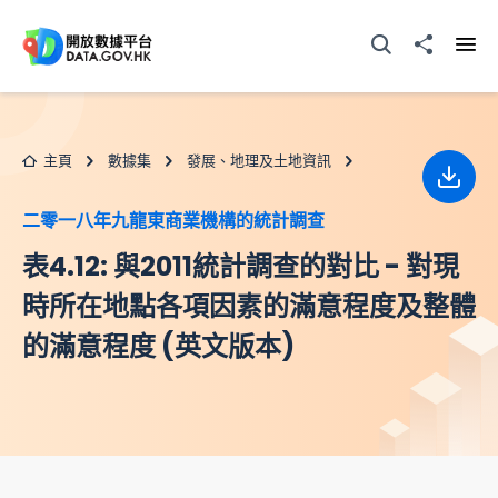
跳至主要内容
打開搜尋器
分享至
打開
主頁
數據集
發展、地理及土地資訊
下載
二零一八年九龍東商業機構的統計調查
表4.12: 與2011統計調查的對比 - 對現
時所在地點各項因素的滿意程度及整體
的滿意程度 (英文版本)