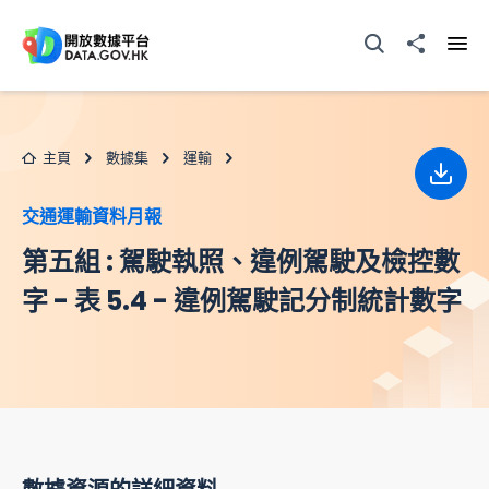
跳至主要内容
打開搜尋器
分享至
打開
主頁
數據集
運輸
下載
交通運輸資料月報
第五組 : 駕駛執照、違例駕駛及檢控數
字 - 表 5.4 - 違例駕駛記分制統計數字