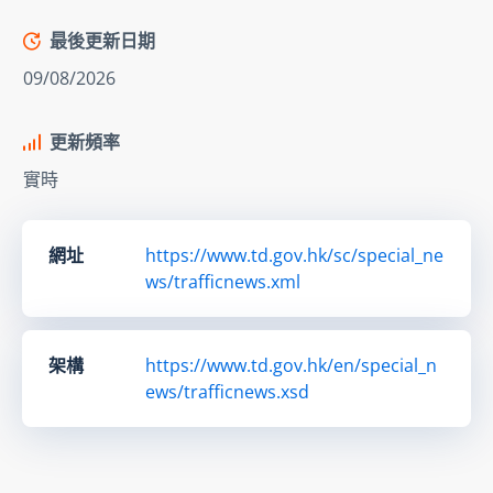
最後更新日期
09/08/2026
更新頻率
實時
網址
https://www.td.gov.hk/sc/special_ne
ws/trafficnews.xml
架構
https://www.td.gov.hk/en/special_n
ews/trafficnews.xsd