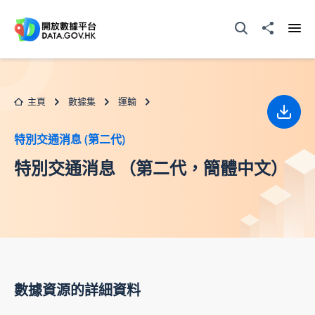
跳至主要内容
打開搜尋器
分享至
打開
主頁
數據集
運輸
下載
特別交通消息 (第二代)
特別交通消息 （第二代，簡體中文）
數據資源的詳細資料