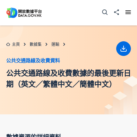
跳至主要内容
打開搜尋器
分享至
打開
主頁
數據集
運輸
下載
公共交通路線及收費資料
公共交通路線及收費數據的最後更新日
期（英文／繁體中文／簡體中文）