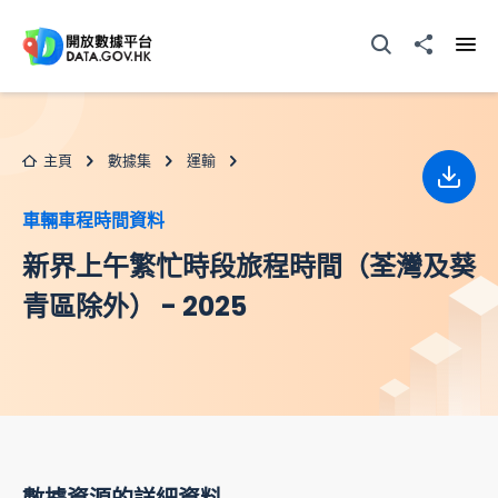
跳至主要内容
打開搜尋器
分享至
打開
主頁
數據集
運輸
下載
車輛車程時間資料
新界上午繁忙時段旅程時間（荃灣及葵
青區除外） - 2025