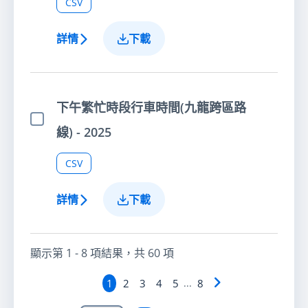
CSV
詳情
下載
下午繁忙時段行車時間(九龍跨區路
選擇項目
線) - 2025
CSV
詳情
下載
顯示第
1 - 8
項結果，共
60
項
1
2
3
4
5
...
8