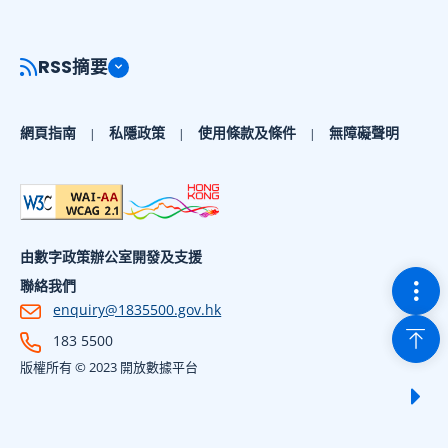
RSS摘要
網頁指南
私隱政策
使用條款及條件
無障礙聲明
由數字政策辦公室開發及支援
切換
聯絡我們
enquiry@1835500.gov.hk
回到
183 5500
版權所有 © 2023 開放數據平台
顯示