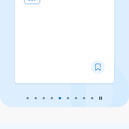
播放幻燈片
暫停幻燈片