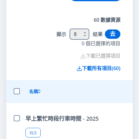
60
數據資源
去
顯示
8
結果
0
個已選擇的項目
下載已選擇項目
下載所有項目
(
60
)
名稱
選擇全部項目
早上繁忙時段行車時間 - 2025
選擇項目
XLS