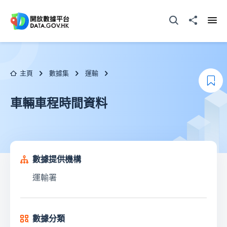
跳至主要内容
打開搜尋器
分享至
打開
主頁
數據集
運輸
加
車輛車程時間資料
數據提供機構
運輸署
數據分類