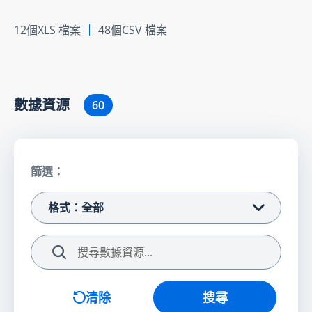
12個XLS 檔案
48個CSV 檔案
數據資源
60
篩選：
格式：全部
搜尋
清除
搜尋