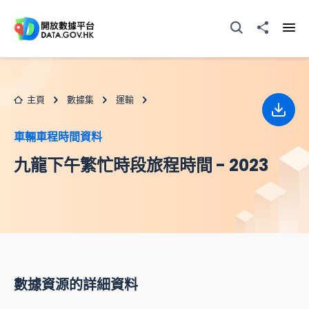
跳至主要内容
打開搜尋器
分享至
打開
主頁
數據集
運輸
下載
車輛車程時間資料
九龍下午繁忙時段旅程時間 - 2023
數據資源的詳細資料