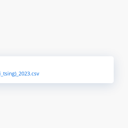
_tsing)_2023.csv