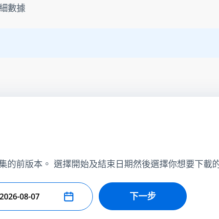
細數據
集的前版本。 選擇開始及結束日期然後選擇你想要下載
下一步
擇結束日期