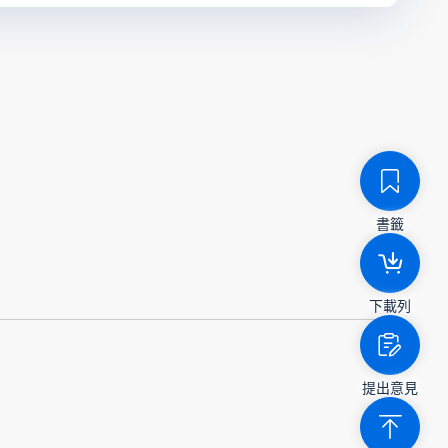
書籤
下載列
提出意見