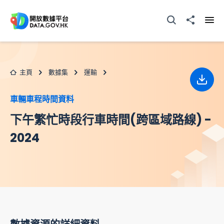
跳至主要内容
打開搜尋器
分享至
打開
主頁
數據集
運輸
下載
車輛車程時間資料
下午繁忙時段行車時間(跨區域路線) -
2024