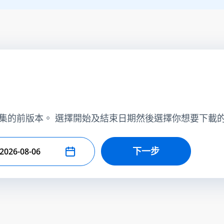
集的前版本。 選擇開始及結束日期然後選擇你想要下載
下一步
擇結束日期