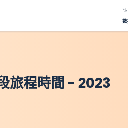
數
程時間 - 2023