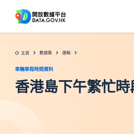
跳至主要内容
數據集
運輸
主頁
車輛車程時間資料
香港島下午繁忙時段旅