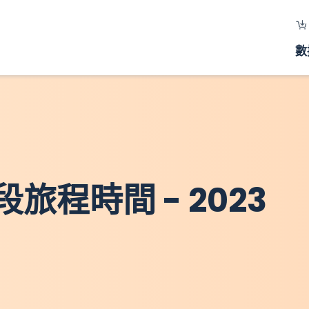
數
程時間 - 2023