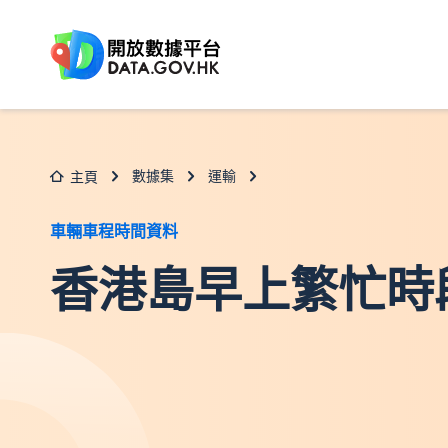
跳至主要内容
數據集
運輸
主頁
車輛車程時間資料
香港島早上繁忙時段旅