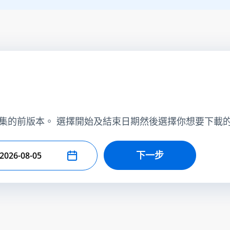
集的前版本。 選擇開始及結束日期然後選擇你想要下載
下一步
擇結束日期