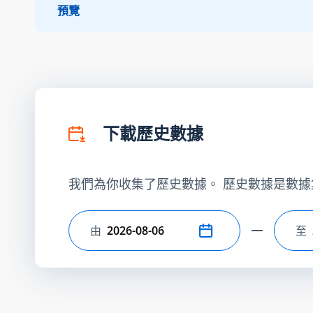
預覽
下載歷史數據
我們為你收集了歷史數據。 歷史數據是數據
由
至
選擇開始日期
選