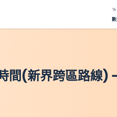
數
(新界跨區路線) - 