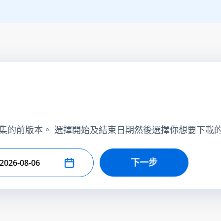
集的前版本。 選擇開始及結束日期然後選擇你想要下載
下一步
擇結束日期