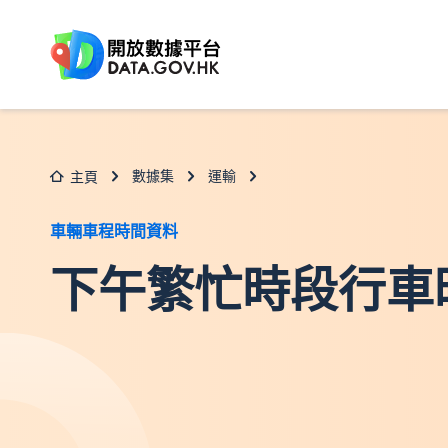
跳至主要内容
數據集
運輸
主頁
車輛車程時間資料
下午繁忙時段行車時間