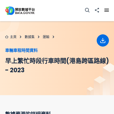
跳至主要内容
打開搜尋器
分享至
打開
主頁
數據集
運輸
下載
車輛車程時間資料
早上繁忙時段行車時間(港島跨區路線)
- 2023