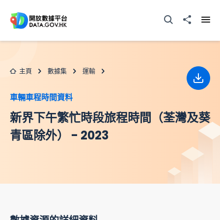
跳至主要内容
打開搜尋器
分享至
打開
主頁
數據集
運輸
下載
車輛車程時間資料
新界下午繁忙時段旅程時間（荃灣及葵
青區除外） - 2023