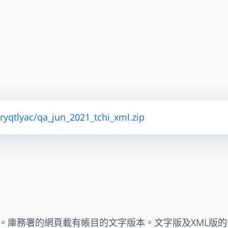
tryqtlyac/qa_jun_2021_tchi_xml.zip
出。庫務署的網頁載有帳目的文字版本。文字版及XML版