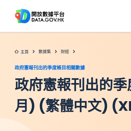
跳至主要内容
數據集
財經
主頁
政府憲報刊出的季度帳目相關數據
政府憲報刊出的季
月) (繁體中文) (X