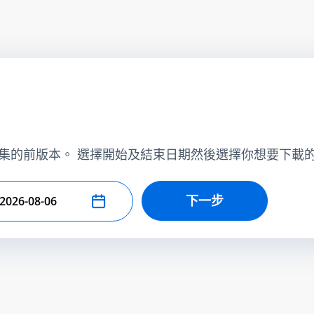
集的前版本。 選擇開始及結束日期然後選擇你想要下載
下一步
擇結束日期