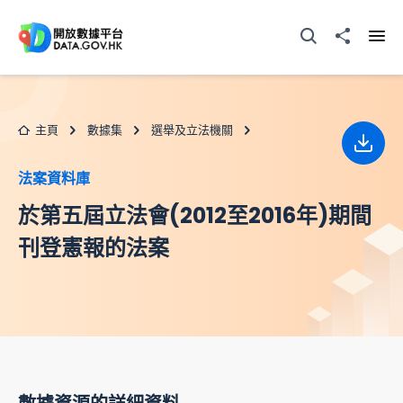
跳至主要内容
打開搜尋器
分享至
打開
主頁
數據集
選舉及立法機關
下載
法案資料庫
於第五屆立法會(2012至2016年)期間
刊登憲報的法案