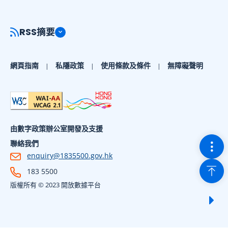
RSS摘要
網頁指南
私隱政策
使用條款及條件
無障礙聲明
由數字政策辦公室開發及支援
切換
聯絡我們
enquiry@1835500.gov.hk
回到
183 5500
版權所有 © 2023 開放數據平台
顯示