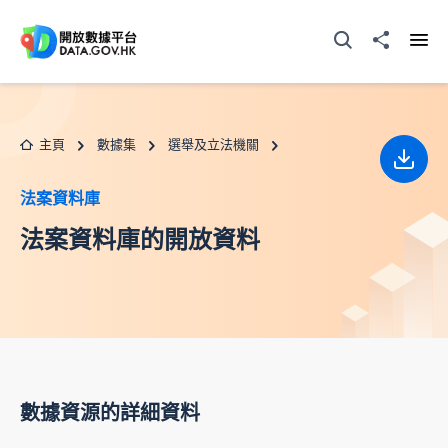
跳至主要内容
打開搜尋器
分享至
打開
主頁
數據集
選舉及立法機關
下載
法案資料庫
法案資料庫的開放資料
數據資源的詳細資料