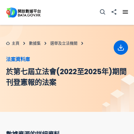
跳至主要内容
打開搜尋器
分享至
打開
主頁
數據集
選舉及立法機關
下載
法案資料庫
於第七屆立法會(2022至2025年)期間
刊登憲報的法案