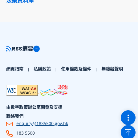
法案資料庫
RSS摘要
網頁指南
私隱政策
使用條款及條件
無障礙聲明
由數字政策辦公室開發及支援
切換
聯絡我們
enquiry@1835500.gov.hk
回到
183 5500