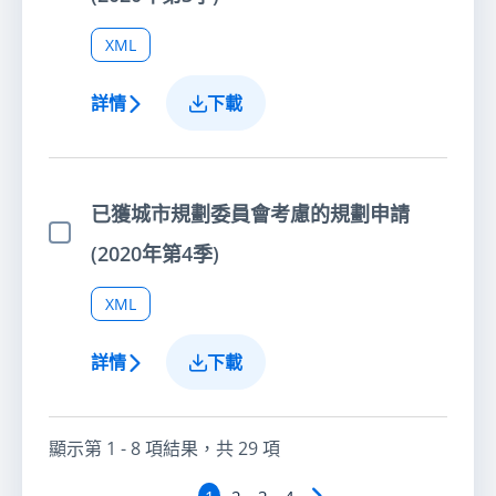
XML
詳情
下載
已獲城市規劃委員會考慮的規劃申請
選擇項目
(2020年第4季)
XML
詳情
下載
顯示第
1 - 8
項結果，共
29
項