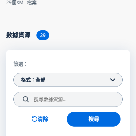
29個XML 檔案
數據資源
29
篩選：
格式：全部
搜尋
清除
搜尋