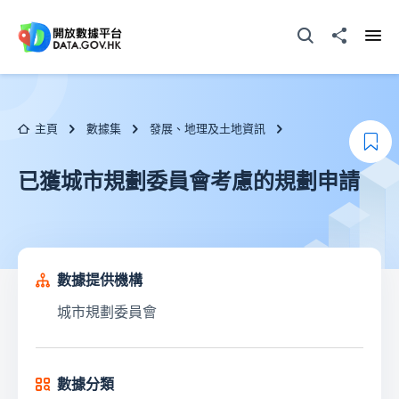
跳至主要内容
打開搜尋器
分享至
打開
主頁
數據集
發展、地理及土地資訊
加
已獲城市規劃委員會考慮的規劃申請
數據提供機構
城市規劃委員會
數據分類