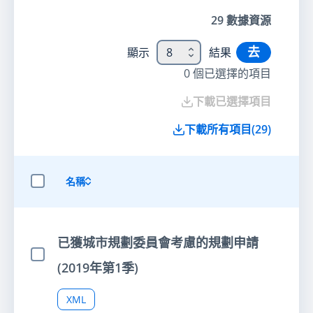
29
數據資源
去
顯示
8
結果
0
個已選擇的項目
下載已選擇項目
下載所有項目
(
29
)
名稱
選擇全部項目
已獲城市規劃委員會考慮的規劃申請
選擇項目
(2019年第1季)
XML