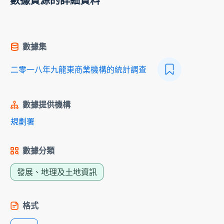
數據資源的詳細資料
數據集
二零一八年九龍東商業機構的統計調查
數據提供機構
規劃署
數據分類
發展、地理及土地資訊
格式