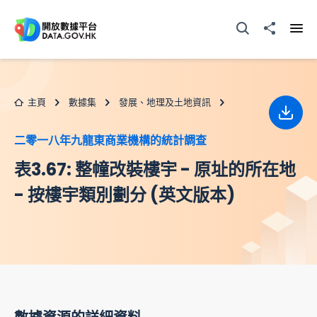
跳至主要内容
打開搜尋器
分享至
打開
主頁
數據集
發展、地理及土地資訊
下載
二零一八年九龍東商業機構的統計調查
表3.67: 整幢改裝樓宇 - 原址的所在地
- 按樓宇類別劃分 (英文版本)