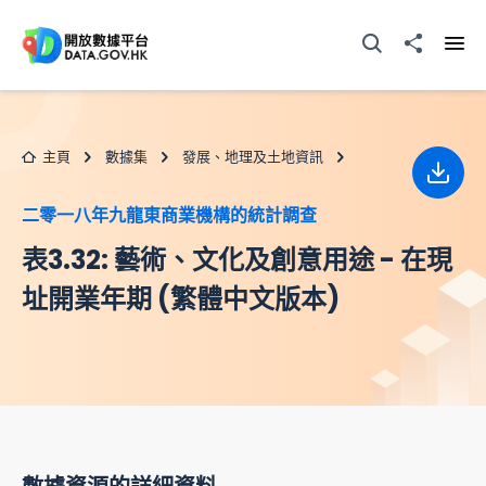
跳至主要内容
打開搜尋器
分享至
打開
主頁
數據集
發展、地理及土地資訊
下載
二零一八年九龍東商業機構的統計調查
表3.32: 藝術、文化及創意用途 - 在現
址開業年期 (繁體中文版本)