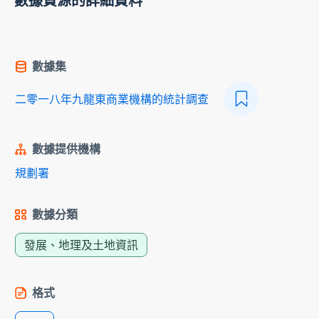
數據資源的詳細資料
數據集
二零一八年九龍東商業機構的統計調查
數據提供機構
規劃署
數據分類
發展、地理及土地資訊
格式