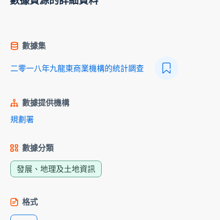
數據資源的詳細資料
數據集
二零一八年九龍東商業機構的統計調查
數據提供機構
規劃署
數據分類
發展、地理及土地資訊
格式