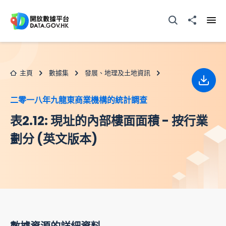
跳至主要内容
打開搜尋器
分享至
打開
主頁
數據集
發展、地理及土地資訊
下載
二零一八年九龍東商業機構的統計調查
表2.12: 現址的內部樓面面積 - 按行業
劃分 (英文版本)