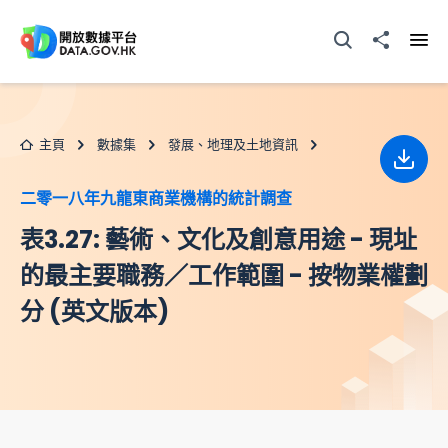
跳至主要内容
打開搜尋器
分享至
打開
主頁
數據集
發展、地理及土地資訊
下載
二零一八年九龍東商業機構的統計調查
表3.27: 藝術、文化及創意用途 - 現址
的最主要職務／工作範圍 - 按物業權劃
分 (英文版本)