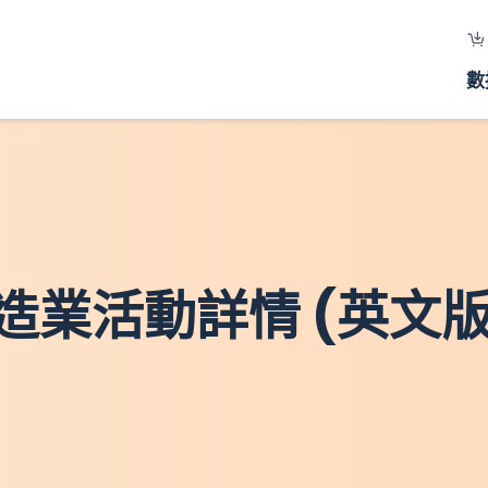
數
 製造業活動詳情 (英文