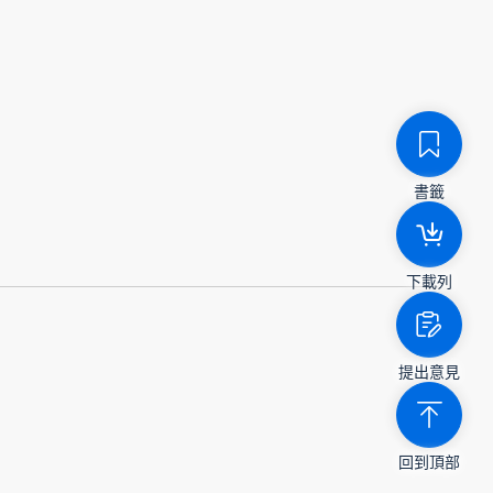
書籤
下載列
提出意見
回到頂部