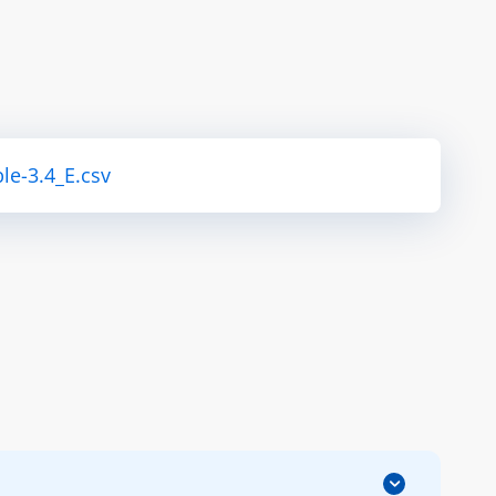
le-3.4_E.csv