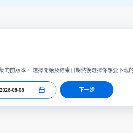
集的前版本。 選擇開始及結束日期然後選擇你想要下載
下一步
擇結束日期