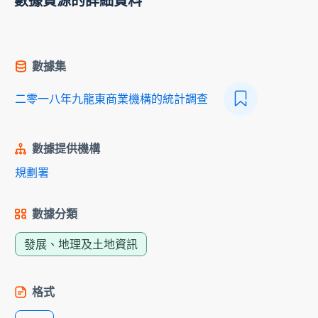
數據資源的詳細資料
數據集
二零一八年九龍東商業機構的統計調查
數據提供機構
規劃署
數據分類
發展、地理及土地資訊
格式