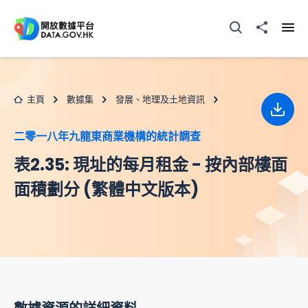
跳至主要内容
打開搜尋器
分享至
打開
主頁
數據集
發展、地理及土地資訊
下載
二零一八年九龍東商業機構的統計調查
表2.35: 現址的每月租金 - 按內部樓面
面積劃分 (繁體中文版本)