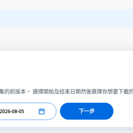
集的前版本。 選擇開始及結束日期然後選擇你想要下載
下一步
擇結束日期