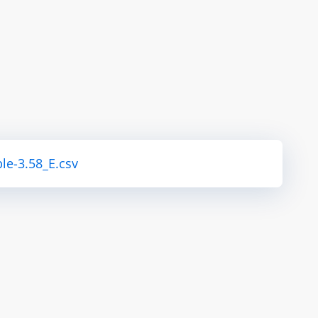
le-3.58_E.csv