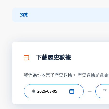
預覽
下載歷史數據
我們為你收集了歷史數據。 歷史數據是數據
由
至
選擇開始日期
選