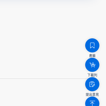
書籤
下載列
提出意見