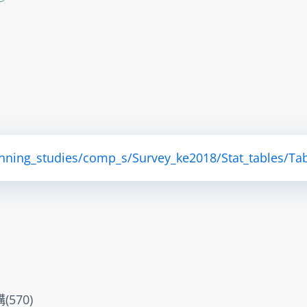
anning_studies/comp_s/Survey_ke2018/Stat_tables/Tab
570)