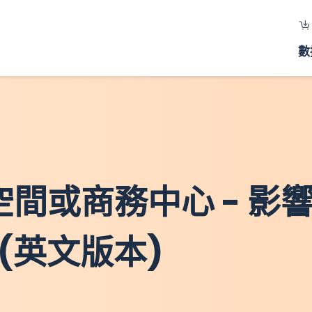
數
作空間或商務中心 - 
(英文版本)