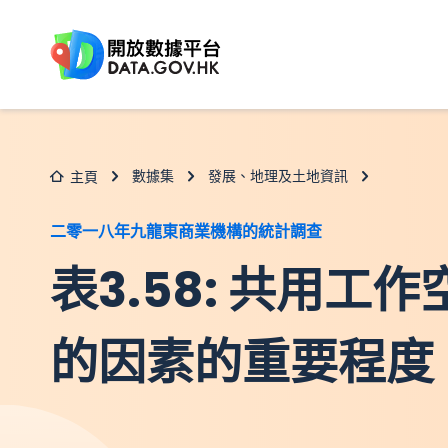
跳至主要内容
數據集
發展、地理及土地資訊
主頁
二零一八年九龍東商業機構的統計調查
表3.58: 共用工
的因素的重要程度 