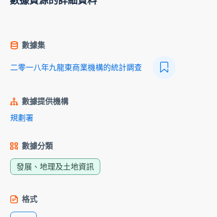
數據資源的詳細資料
數據集
二零一八年九龍東商業機構的統計調查
數據提供機構
規劃署
數據分類
發展、地理及土地資訊
格式