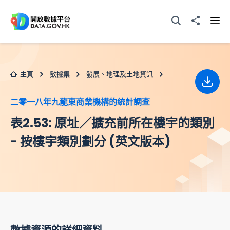
跳至主要内容
打開搜尋器
分享至
打開
主頁
數據集
發展、地理及土地資訊
下載
二零一八年九龍東商業機構的統計調查
表2.53: 原址／擴充前所在樓宇的類別
- 按樓宇類別劃分 (英文版本)