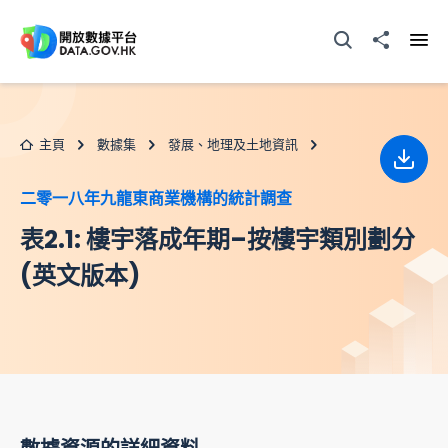
跳至主要内容
打開搜尋器
分享至
打開
主頁
數據集
發展、地理及土地資訊
下載
二零一八年九龍東商業機構的統計調查
表2.1: 樓宇落成年期–按樓宇類別劃分
(英文版本)