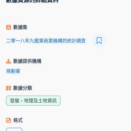
數據資源的詳細資料
數據集
二零一八年九龍東商業機構的統計調查
數據提供機構
規劃署
數據分類
發展、地理及土地資訊
格式