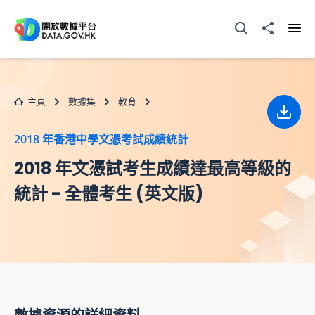
跳至主要内容
打開搜尋器
分享至
打開
主頁
數據集
教育
下載
2018 年香港中學文憑考試成績統計
2018 年文憑試考生成績達最高等級的
統計 - 全體考生 (英文版)